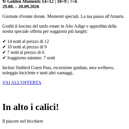
✨ Golden Moments 14=12 | 10=9 | 7=6
29.08. – 20.09.2026
Giornate d'estate dorate. Momenti speciali. La tua pausa all'Amaris.
Goditi il fascino del tardo estate in Alto Adige e approfitta della
nostra speciale offerta per soggiorni più lunghi:
✔ 14 notti al prezzo di 12
✔ 10 notti al prezzo di 9
✔ 7 notti al prezzo di 6
✔ Soggiorno minimo: 7 notti
Inclusi Südtirol Guest Pass, escursione guidata, area wellness,
noleggio biciclette e tanti altri vantaggi.
VAI ALL'OFFERTA
In alto i calici!
Il piacere nel bicchiere