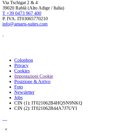
Via Tschigat 2 & 4
39020 Rablà (Alto Adige / Italia)
T +39 0473 967 400
P. IVA. IT03065770210
info@amaris-suites.com
Colophon
Privacy
Cookies
Impostazioni Cookie
Posizione & Arrivo
Foto
Newsletter
Jobs
CIN (1): IT021062B4HQSN9NKQ
CIN (2): IT021062B44A7J7UYI
×