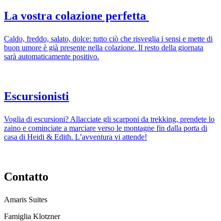
La vostra colazione perfetta
Caldo, freddo, salato, dolce: tutto ciò che risveglia i sensi e mette di
buon umore è già presente nella colazione. Il resto della giornata
sarà automaticamente positivo.
Escursionisti
Voglia di escursioni? Allacciate gli scarponi da trekking, prendete lo
zaino e cominciate a marciare verso le montagne fin dalla porta di
casa di Heidi & Edith. L’avventura vi attende!
Contatto
Amaris Suites
Famiglia Klotzner