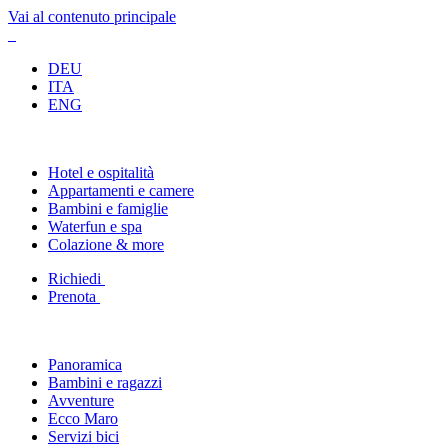
Vai al contenuto principale
DEU
ITA
ENG
Hotel e ospitalità
Appartamenti e camere
Bambini e famiglie
Waterfun e spa
Colazione & more
Richiedi
Prenota
Panoramica
Bambini e ragazzi
Avventure
Ecco Maro
Servizi bici