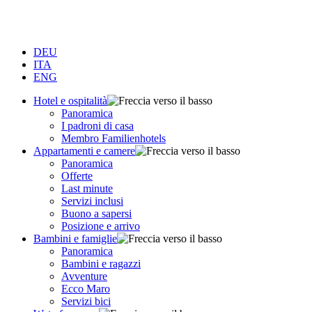
DEU
ITA
ENG
Hotel e ospitalità
Panoramica
I padroni di casa
Membro Familienhotels
Appartamenti e camere
Panoramica
Offerte
Last minute
Servizi inclusi
Buono a sapersi
Posizione e arrivo
Bambini e famiglie
Panoramica
Bambini e ragazzi
Avventure
Ecco Maro
Servizi bici