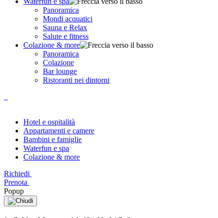
Waterfun e spa
Panoramica
Mondi acquatici
Sauna e Relax
Salute e fitness
Colazione & more
Panoramica
Colazione
Bar lounge
Ristoranti nei dintorni
Hotel e ospitalità
Appartamenti e camere
Bambini e famiglie
Waterfun e spa
Colazione & more
Richiedi
Prenota
Popup