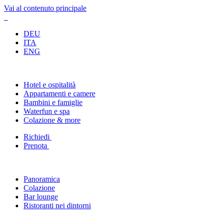
Vai al contenuto principale
DEU
ITA
ENG
Hotel e ospitalità
Appartamenti e camere
Bambini e famiglie
Waterfun e spa
Colazione & more
Richiedi
Prenota
Panoramica
Colazione
Bar lounge
Ristoranti nei dintorni