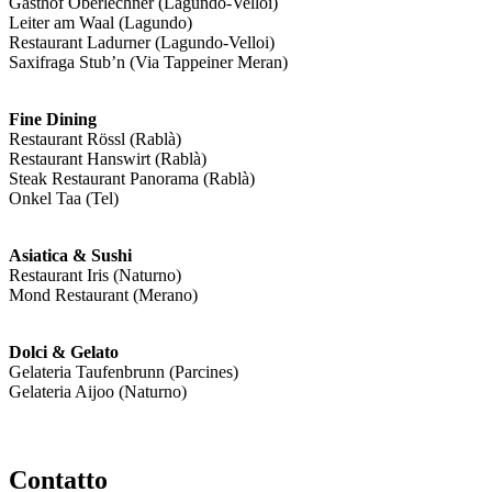
Gasthof Oberlechner (Lagundo-Velloi)
Leiter am Waal (Lagundo)
Restaurant Ladurner (Lagundo-Velloi)
Saxifraga Stub’n (Via Tappeiner Meran)
Fine Dining
Restaurant Rössl (Rablà)
Restaurant Hanswirt (Rablà)
Steak Restaurant Panorama (Rablà)
Onkel Taa (Tel)
Asiatica & Sushi
Restaurant Iris (Naturno)
Mond Restaurant (Merano)
Dolci & Gelato
Gelateria Taufenbrunn (Parcines)
Gelateria Aijoo (Naturno)
Contatto