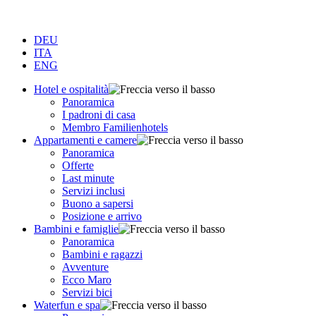
DEU
ITA
ENG
Hotel e ospitalità
Panoramica
I padroni di casa
Membro Familienhotels
Appartamenti e camere
Panoramica
Offerte
Last minute
Servizi inclusi
Buono a sapersi
Posizione e arrivo
Bambini e famiglie
Panoramica
Bambini e ragazzi
Avventure
Ecco Maro
Servizi bici
Waterfun e spa