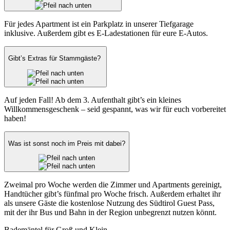
Für jedes Apartment ist ein Parkplatz in unserer Tiefgarage
inklusive. Außerdem gibt es E-Ladestationen für eure E-Autos.
Gibt’s Extras für Stammgäste?
Auf jeden Fall! Ab dem 3. Aufenthalt gibt’s ein kleines
Willkommensgeschenk – seid gespannt, was wir für euch vorbereitet
haben!
Was ist sonst noch im Preis mit dabei?
Zweimal pro Woche werden die Zimmer und Apartments gereinigt,
Handtücher gibt’s fünfmal pro Woche frisch. Außerdem erhaltet ihr
als unsere Gäste die kostenlose Nutzung des Südtirol Guest Pass,
mit der ihr Bus und Bahn in der Region unbegrenzt nutzen könnt.
Bademäntel für Groß und Klein.