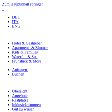
Zum Hauptinhalt springen
DEU
ITA
ENG
Hotel & Gastgeber
Apartments & Zimmer
Kids & Families
Waterfun & Spa
Frühstück & More
Anfragen
Buchen
Übersicht
Angebote
Restplätze
Inklusivleistungen
Gut zu wissen