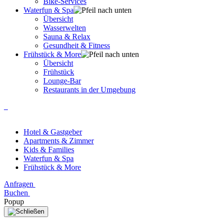
Bike-Services
Waterfun & Spa
Übersicht
Wasserwelten
Sauna & Relax
Gesundheit & Fitness
Frühstück & More
Übersicht
Frühstück
Lounge-Bar
Restaurants in der Umgebung
Hotel & Gastgeber
Apartments & Zimmer
Kids & Families
Waterfun & Spa
Frühstück & More
Anfragen
Buchen
Popup