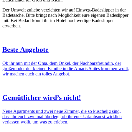
Der Umwelt zuliebe verzichten wir auf Einweg-Badeslipper in der
Badetasche. Bitte bringt nach Möglichkeit eure eigenen Badeslipper
mit. Bei Bedarf könnt ihr im Hotel hochwertige Badeslipper
erwerben.
Beste Angebote
Ob ihr nun mit der Oma, dem Onkel, der Nachbarsfreundin, der
großen oder der kleinen Familie in die Amaris Suites kommen wollt,
wir machen euch ein tolles Angebot.
Gemütlicher wird’s nicht!
Neue Apartments und zwei neue Zimmer, die so kuschelig sind,
dass ihr euch zweimal überlegt, ob ihr euer Urlaubsnest wirklich
verlassen wollt, um was zu erleben.