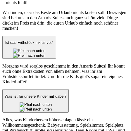
– nichts fehlt!
Wir finden, dass das Beste am Urlaub nichts kosten soll. Deswegen
sind bei uns in den Amaris Suites auch ganz schön viele Dinge
direkt im Preis mit drin, die euren Urlaub einfach noch schöner
machen!
Ist das Frühstück inklusive?
Morgens wird sorglos geschlemmt in den Amaris Suites! Ihr könnt
euch ohne Extrakosten von allem nehmen, was ihr am
Frühstücksbuffet findet. Und für die Kids gibt’s sogar ein eigenes
Kinderbuffet!
Was ist für unsere Kinder mit dabei?
Alles, was Kinderherzen höherschlagen lässt: ein
Willkommensgeschenk, Babyausstattung, Spielzimmer, Spielplatz
mit Piratenschiff, große Wasserrutsche, Teen-Room mit I-Wall und