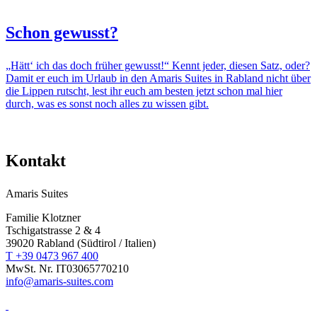
Schon gewusst?
„Hätt‘ ich das doch früher gewusst!“ Kennt jeder, diesen Satz, oder?
Damit er euch im Urlaub in den Amaris Suites in Rabland nicht über
die Lippen rutscht, lest ihr euch am besten jetzt schon mal hier
durch, was es sonst noch alles zu wissen gibt.
Kontakt
Amaris Suites
Familie Klotzner
Tschigatstrasse 2 & 4
39020 Rabland (Südtirol / Italien)
T +39 0473 967 400
MwSt. Nr. IT03065770210
info@amaris-suites.com