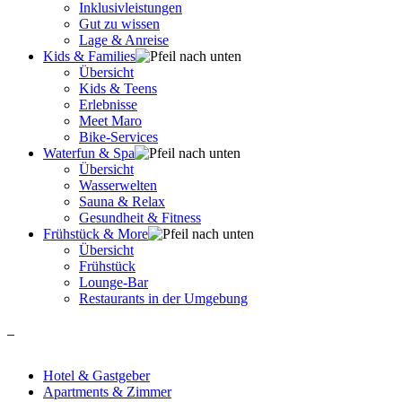
Inklusivleistungen
Gut zu wissen
Lage & Anreise
Kids & Families
Übersicht
Kids & Teens
Erlebnisse
Meet Maro
Bike-Services
Waterfun & Spa
Übersicht
Wasserwelten
Sauna & Relax
Gesundheit & Fitness
Frühstück & More
Übersicht
Frühstück
Lounge-Bar
Restaurants in der Umgebung
Hotel & Gastgeber
Apartments & Zimmer