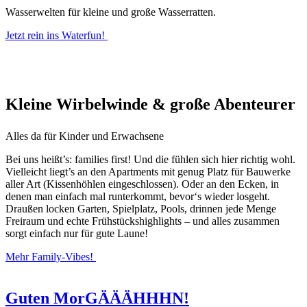
Wasserwelten für kleine und große Wasserratten.
Jetzt rein ins Waterfun!
Kleine Wirbelwinde & große Abenteurer
Alles da für Kinder und Erwachsene
Bei uns heißt’s: families first! Und die fühlen sich hier richtig wohl.
Vielleicht liegt’s an den Apartments mit genug Platz für Bauwerke
aller Art (Kissenhöhlen eingeschlossen). Oder an den Ecken, in
denen man einfach mal runterkommt, bevor‘s wieder losgeht.
Draußen locken Garten, Spielplatz, Pools, drinnen jede Menge
Freiraum und echte Frühstückshighlights – und alles zusammen
sorgt einfach nur für gute Laune!
Mehr Family-Vibes!
Guten MorGÄÄÄHHHN!