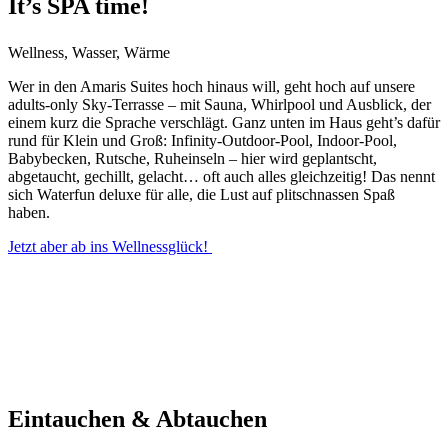
It’s SPA time!
Wellness, Wasser, Wärme
Wer in den Amaris Suites hoch hinaus will, geht hoch auf unsere
adults-only Sky-Terrasse – mit Sauna, Whirlpool und Ausblick, der
einem kurz die Sprache verschlägt. Ganz unten im Haus geht’s dafür
rund für Klein und Groß: Infinity-Outdoor-Pool, Indoor-Pool,
Babybecken, Rutsche, Ruheinseln – hier wird geplantscht,
abgetaucht, gechillt, gelacht… oft auch alles gleichzeitig! Das nennt
sich Waterfun deluxe für alle, die Lust auf plitschnassen Spaß
haben.
Jetzt aber ab ins Wellnessglück!
Eintauchen & Abtauchen