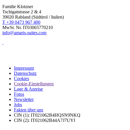
Familie Klotzner
Tschigatstrasse 2 & 4
39020 Rabland (Südtirol / Italien)
T +39 0473 967 400
MwSt. Nr. IT03065770210
info@amaris-suites.com
Impressum
Datenschutz
Cookies
Cookie-Einstellungen
Lage & Anreise
Fotos
Newsletter
Jobs
Fakten über uns
CIN (1): IT021062B4HQSN9NKQ
CIN (2): IT021062B44A7J7UYI