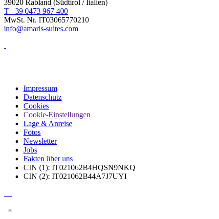
39020 Rabland (Südtirol / Italien)
T +39 0473 967 400
MwSt. Nr. IT03065770210
info@amaris-suites.com
Impressum
Datenschutz
Cookies
Cookie-Einstellungen
Lage & Anreise
Fotos
Newsletter
Jobs
Fakten über uns
CIN (1): IT021062B4HQSN9NKQ
CIN (2): IT021062B44A7J7UYI
×