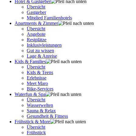
Hotel & Gastgeber
Übersicht
Gastgeber
Mitglied Familienhotels
Apartments & Zimmer
Übersicht
Angebote
Restplätze
Inklusivleistungen
Gut zu wissen
Lage & Anreise
Kids & Families
Übersicht
Kids & Teens
Erlebnisse
Meet Maro
Bike-Services
Waterfun & Spa
Übersicht
Wasserwelten
Sauna & Relax
Gesundheit & Fitness
Frühstück & More
Übersicht
Frühstück