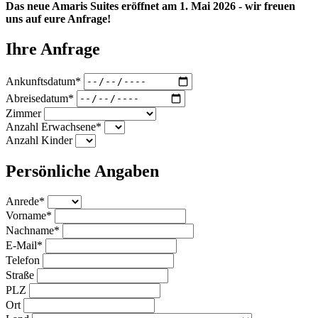
Das neue Amaris Suites eröffnet am 1. Mai 2026 - wir freuen
uns auf eure Anfrage!
Ihre Anfrage
Ankunftsdatum*
Abreisedatum*
Zimmer
Anzahl Erwachsene*
Anzahl Kinder
Persönliche Angaben
Anrede*
Vorname*
Nachname*
E-Mail*
Telefon
Straße
PLZ
Ort