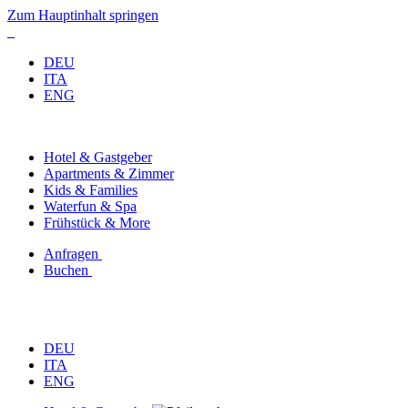
Zum Hauptinhalt springen
DEU
ITA
ENG
Hotel & Gastgeber
Apartments & Zimmer
Kids & Families
Waterfun & Spa
Frühstück & More
Anfragen
Buchen
DEU
ITA
ENG