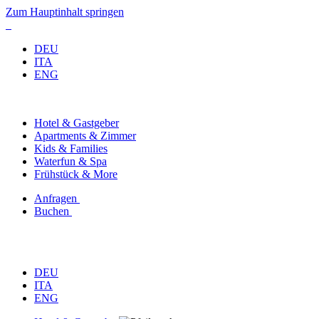
Zum Hauptinhalt springen
DEU
ITA
ENG
Hotel & Gastgeber
Apartments & Zimmer
Kids & Families
Waterfun & Spa
Frühstück & More
Anfragen
Buchen
DEU
ITA
ENG