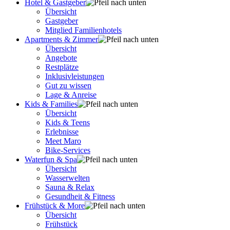
Hotel & Gastgeber
Übersicht
Gastgeber
Mitglied Familienhotels
Apartments & Zimmer
Übersicht
Angebote
Restplätze
Inklusivleistungen
Gut zu wissen
Lage & Anreise
Kids & Families
Übersicht
Kids & Teens
Erlebnisse
Meet Maro
Bike-Services
Waterfun & Spa
Übersicht
Wasserwelten
Sauna & Relax
Gesundheit & Fitness
Frühstück & More
Übersicht
Frühstück