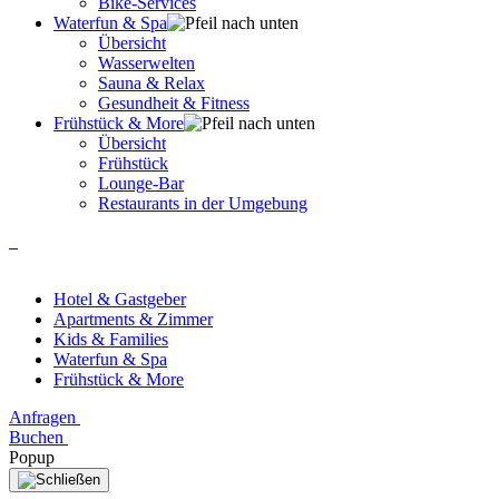
Bike-Services
Waterfun & Spa
Übersicht
Wasserwelten
Sauna & Relax
Gesundheit & Fitness
Frühstück & More
Übersicht
Frühstück
Lounge-Bar
Restaurants in der Umgebung
Hotel & Gastgeber
Apartments & Zimmer
Kids & Families
Waterfun & Spa
Frühstück & More
Anfragen
Buchen
Popup