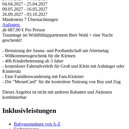
04.04.2027 - 25.04.2027
09.05.2027 - 16.05.2027
26.09.2027 - 03.10.2027
Mindestens 7 Übernachtungen
Anfragen
ab 687,00 €
Pro Person
Traumtage im Wohlfühlappartement Ihrer Wahl + eine Nacht
geschenkt!
- Benutzung der Sauna- und Poollandschaft am Abreisetag
- Willkommensgeschenk für die Kleinen
- 40h Kinderbetreuung ab 3 Jahre
- kostenloser Fahrradverleih für Groß und Klein mit Anhänger oder
Kindersitz
- Eine Familienwanderung mit Fam.Klotzner
- Die "MeranCard" für die kostenlose Nutzung von Bus und Zug
Dieses Angebot ist nicht mit anderen Rabatten und Aktionen
kombinierbar
Inklusivleistungen
Babyausstattung von A-Z