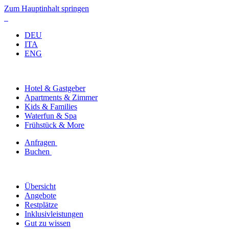
Zum Hauptinhalt springen
DEU
ITA
ENG
Hotel & Gastgeber
Apartments & Zimmer
Kids & Families
Waterfun & Spa
Frühstück & More
Anfragen
Buchen
Übersicht
Angebote
Restplätze
Inklusivleistungen
Gut zu wissen