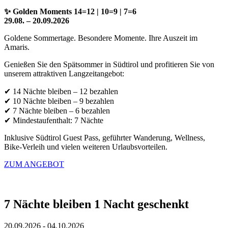
✨ Golden Moments 14=12 | 10=9 | 7=6
29.08. – 20.09.2026
Goldene Sommertage. Besondere Momente. Ihre Auszeit im
Amaris.
Genießen Sie den Spätsommer in Südtirol und profitieren Sie von
unserem attraktiven Langzeitangebot:
✔ 14 Nächte bleiben – 12 bezahlen
✔ 10 Nächte bleiben – 9 bezahlen
✔ 7 Nächte bleiben – 6 bezahlen
✔ Mindestaufenthalt: 7 Nächte
Inklusive Südtirol Guest Pass, geführter Wanderung, Wellness,
Bike-Verleih und vielen weiteren Urlaubsvorteilen.
ZUM ANGEBOT
7 Nächte bleiben 1 Nacht geschenkt
20.09.2026 - 04.10.2026